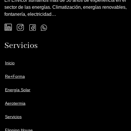
En Envicor sumamos más de 30 años de experiencia en el
sector de las energías. Climatización, energías renovables,
fontanería, electricidad…
Servicios
Inicio
Re+Forma
Energía Solar
Aerotermia
Servicios
Flipping House