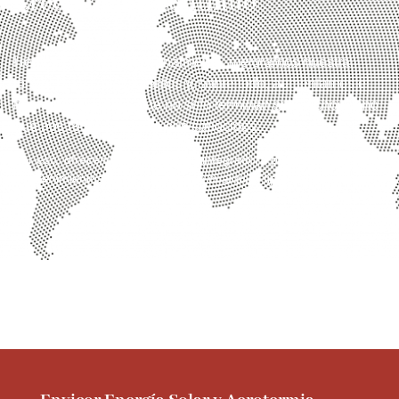
Crecimiento contínuo
Hemos crecido profesionalmente, mejoramos nuestra
formación y conocimientos y, sobre todo, aumentamos el
número de clientes que no solo terminan satisfechos, sino
que nos recomiendan a sus conocidos.
Por eso, ofrecemos una solución integradora para los montajes y
mantenimientos de prácticamente cualquier tipo de necesidad..